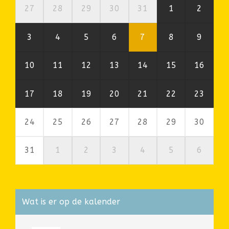
27
28
29
30
31
1
2
3
4
5
6
7
8
9
10
11
12
13
14
15
16
17
18
19
20
21
22
23
24
25
26
27
28
29
30
31
1
2
3
4
5
6
Wat is er op de kalender