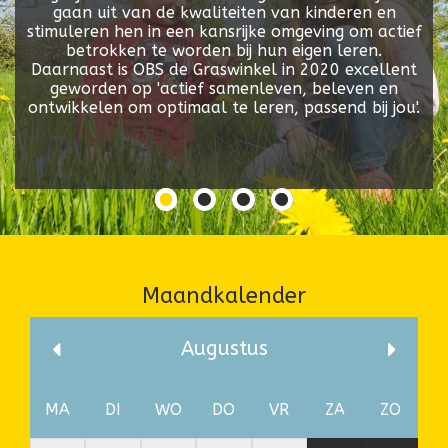
gaan uit van de kwaliteiten van kinderen en
stimuleren hen in een kansrijke omgeving om actief
betrokken te worden bij hun eigen leren.
Daarnaast is OBS de Graswinkel in 2020 excellent
geworden op 'actief samenleven, beleven en
ontwikkelen om optimaal te leren, passend bij jou'.
Maandkalender
Augustus
MA
DI
WO
DO
VR
ZA
ZO