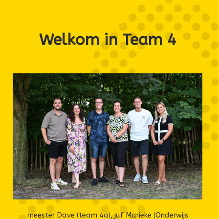
Welkom in Team 4
meester Dave (team 4a), juf Marieke (Onderwijs