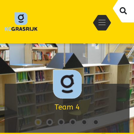
Team 4