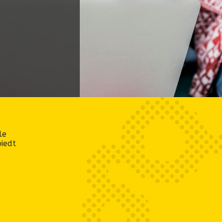
d
le
iedt