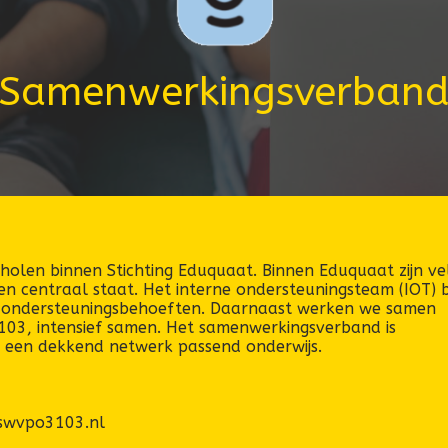
Samenwerkingsverban
holen binnen Stichting Eduquaat. Binnen Eduquaat zijn ve
n centraal staat. Het interne ondersteuningsteam (IOT) b
a ondersteuningsbehoeften. Daarnaast werken we samen
03, intensief samen. Het samenwerkingsverband is
n een dekkend netwerk passend onderwijs.
swvpo3103.nl