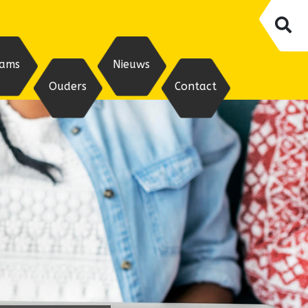
ams
Nieuws
Ouders
Contact