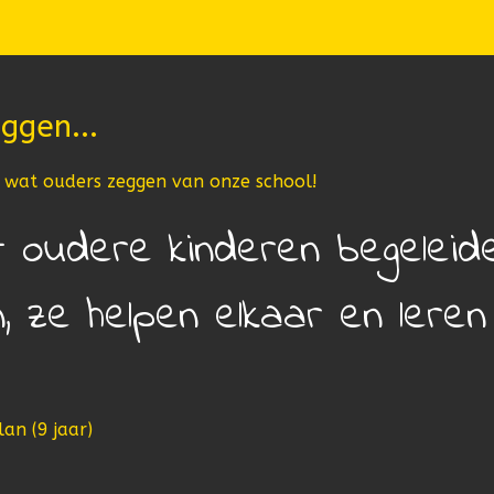
ggen...
e wat ouders zeggen van onze school!
 oudere kinderen begeleid
n, ze helpen elkaar en leren
an (9 jaar)