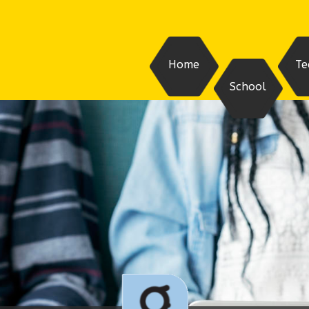
Home
Te
School