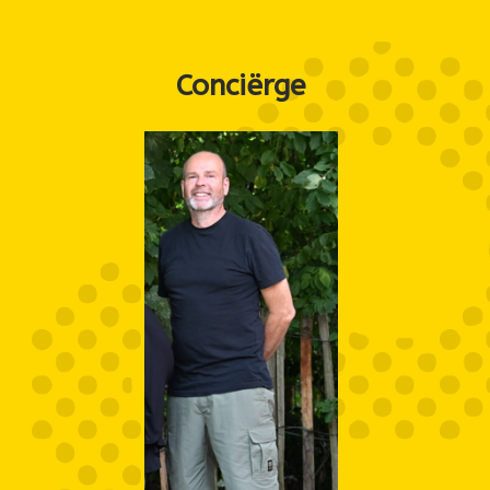
Conciërge