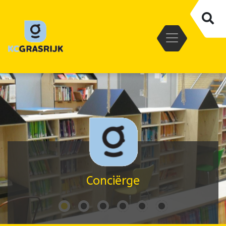
Conciërge