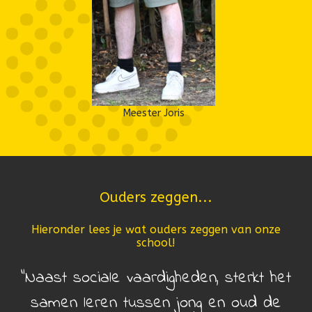
Meester Joris
Ouders zeggen...
Hieronder lees je wat ouders zeggen van onze
school!
Naast sociale vaardigheden, sterkt het
samen leren tussen jong en oud de