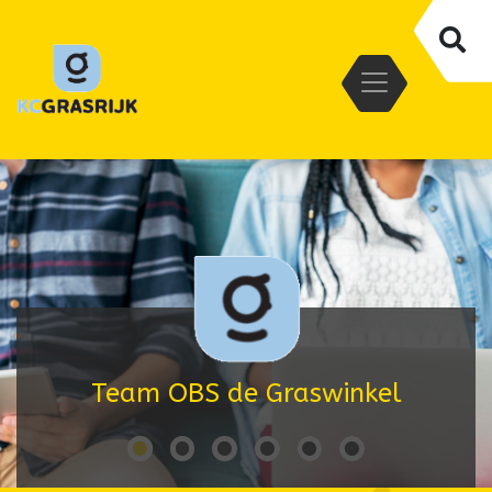
Team OBS de Graswinkel