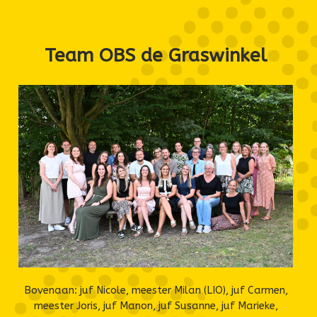
Team OBS de Graswinkel
Bovenaan: juf Nicole, meester Milan (LIO), juf Carmen,
meester Joris, juf Manon, juf Susanne, juf Marieke,